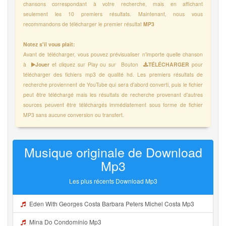
chansons correspondant à votre recherche, mais en affichant
seulement les 10 premiers résultats. Maintenant, nous vous
recommandons de télécharger le premier résultat
MP3
Notez s'il vous plaît:
Avant de télécharger, vous pouvez prévisualiser n'importe quelle chanson
à
Jouer
et cliquez sur Play ou sur Bouton
TÉLÉCHARGER
pour
télécharger des fichiers mp3 de qualité hd. Les premiers résultats de
recherche proviennent de YouTube qui sera d'abord converti, puis le fichier
peut être téléchargé mais les résultats de recherche provenant d'autres
sources peuvent être téléchargés immédiatement sous forme de fichier
MP3 sans aucune conversion ou transfert.
Musique originale de Download
Mp3
Les plus récents Download Mp3
Eden With Georges Costa Barbara Peters Michel Costa Mp3
Mina Do Condomínio Mp3