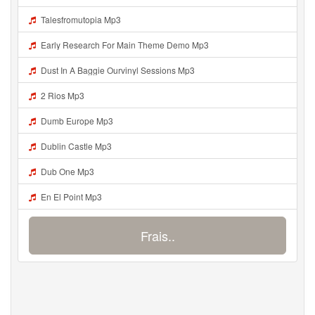
Talesfromutopia Mp3
Early Research For Main Theme Demo Mp3
Dust In A Baggie Ourvinyl Sessions Mp3
2 Rios Mp3
Dumb Europe Mp3
Dublin Castle Mp3
Dub One Mp3
En El Point Mp3
Frais..