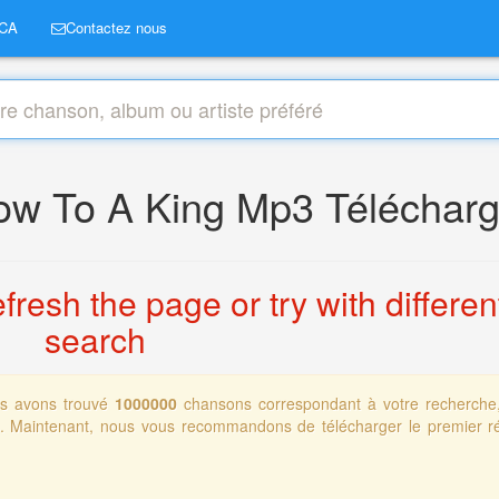
CA
Contactez nous
ow To A King Mp3 Télécharg
resh the page or try with differen
search
s avons trouvé
1000000
chansons correspondant à votre recherche
ts. Maintenant, nous vous recommandons de télécharger le premier ré