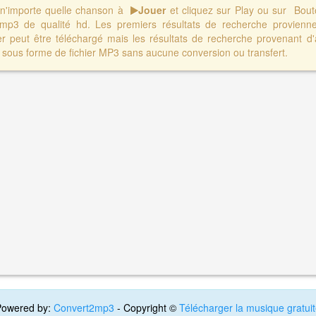
r n'importe quelle chanson à
Jouer
et cliquez sur Play ou sur Bo
 mp3 de qualité hd. Les premiers résultats de recherche provienn
er peut être téléchargé mais les résultats de recherche provenant d'
sous forme de fichier MP3 sans aucune conversion ou transfert.
Powered by:
Convert2mp3
- Copyright ©
Télécharger la musique gratui