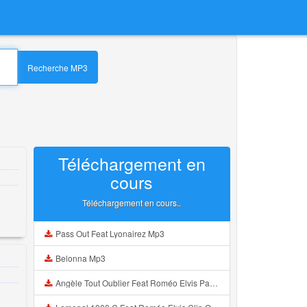
Recherche MP3
Téléchargement en
cours
Téléchargement en cours..
Pass Out Feat Lyonairez Mp3
Belonna Mp3
Angèle Tout Oublier Feat Roméo Elvis Paroles Mp3