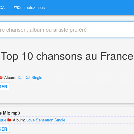
CA
Contactez nous
Top 10 chansons au France
Album:
Dai Dai Single
GER
rs Mix mp3
ogue
Album:
Love Sensation Single
GER