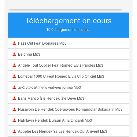
Téléchargement en cours
Téléchargement en cours..
Pass Out Feat Lyonairez Mp3
Belonna Mp3
Angèle Tout Oublier Feat Roméo Elvis Paroles Mp3
Lomepal 1000 C Feat Roméo Elvis Clip Officiel Mp3
კორპორატიული ფართი იწყება Mp3
Barış Manço İşte Hendek İşte Deve Mp3
Nusaybin De Hendek Operasyonu Komandolar Sokağa In Mp3
Hatırlayın Hendek Dursun Ali Erzincanlı Mp3
Appeler Les Hendek Ya Les Hendek Qui Arrivent Mp3