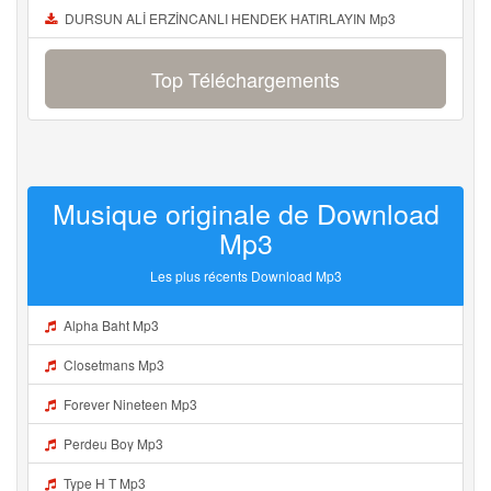
DURSUN ALİ ERZİNCANLI HENDEK HATIRLAYIN Mp3
Top Téléchargements
Musique originale de Download
Mp3
Les plus récents Download Mp3
Alpha Baht Mp3
Closetmans Mp3
Forever Nineteen Mp3
Perdeu Boy Mp3
Type H T Mp3