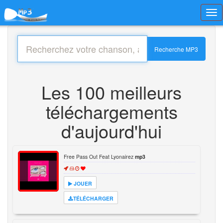
Toggl
navig
Recherche MP3
Les 100 meilleurs
téléchargements
d'aujourd'hui
Free Pass Out Feat Lyonairez
mp3
JOUER
TÉLÉCHARGER