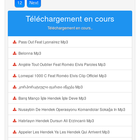
12
Next
Téléchargement en cours
Téléchargement en cours..
Pass Out Feat Lyonairez Mp3
Belonna Mp3
Angèle Tout Oublier Feat Roméo Elvis Paroles Mp3
Lomepal 1000 C Feat Roméo Elvis Clip Officiel Mp3
კორპორატიული ფართი იწყება Mp3
Barış Manço İşte Hendek İşte Deve Mp3
Nusaybin De Hendek Operasyonu Komandolar Sokağa In Mp3
Hatırlayın Hendek Dursun Ali Erzincanlı Mp3
Appeler Les Hendek Ya Les Hendek Qui Arrivent Mp3