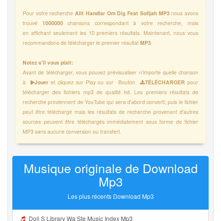
Pour votre recherche
Allt Handlar Om Dig Feat Sofijah MP3
nous avons
trouvé
1000000
chansons correspondant à votre recherche, mais
en affichant seulement les 10 premiers résultats. Maintenant, nous vous
recommandons de télécharger le premier résultat
MP3
Notez s'il vous plaît:
Avant de télécharger, vous pouvez prévisualiser n'importe quelle chanson
à
Jouer
et cliquez sur Play ou sur Bouton
TÉLÉCHARGER
pour
télécharger des fichiers mp3 de qualité hd. Les premiers résultats de
recherche proviennent de YouTube qui sera d'abord converti, puis le fichier
peut être téléchargé mais les résultats de recherche provenant d'autres
sources peuvent être téléchargés immédiatement sous forme de fichier
MP3 sans aucune conversion ou transfert.
Musique originale de Download
Mp3
Les plus récents Download Mp3
Doll S Library Wa Ste Music Index Mp3