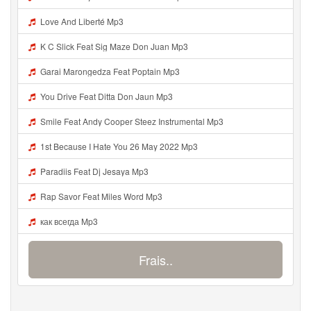
Love And Liberté Mp3
K C Slick Feat Sig Maze Don Juan Mp3
Garai Marongedza Feat Poptain Mp3
You Drive Feat Ditta Don Jaun Mp3
Smile Feat Andy Cooper Steez Instrumental Mp3
1st Because I Hate You 26 May 2022 Mp3
Paradiis Feat Dj Jesaya Mp3
Rap Savor Feat Miles Word Mp3
как всегда Mp3
Frais..