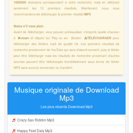
1000000
chansons correspondant à votre recherche, mais en affichant
seulement les 10 premiers résultats. Maintenant, nous vous
recommandons de télécharger le premier résultat
MP3
Notez s'il vous plaît:
Avant de télécharger, vous pouvez prévisualiser n'importe quelle chanson
à
Jouer
et cliquez sur Play ou sur Bouton
TÉLÉCHARGER
pour
télécharger des fichiers mp3 de qualité hd. Les premiers résultats de
recherche proviennent de YouTube qui sera d'abord converti, puis le fichier
peut être téléchargé mais les résultats de recherche provenant d'autres
sources peuvent être téléchargés immédiatement sous forme de fichier
MP3 sans aucune conversion ou transfert.
Musique originale de Download
Mp3
Les plus récents Download Mp3
Crazy Sax Riddim Mp3
Happy Feat Daly Mp3