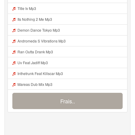
Title Iv Mp3
Its Nothing 2 Me Mp3
Demon Dance Tokyo Mp3
Andromeda S Vibrations Mp3
Ran Outta Drank Mp3
Uv Feat Jadiff Mp3
Inthetrunk Feat Killscar Mp3
Mareas Dub Mix Mp3
Frais..