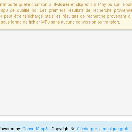
r n'importe quelle chanson à
Jouer
et cliquez sur Play ou sur Bo
 mp3 de qualité hd. Les premiers résultats de recherche provienn
er peut être téléchargé mais les résultats de recherche provenant d'
sous forme de fichier MP3 sans aucune conversion ou transfert.
Powered by:
Convert2mp3
- Copyright ©
Télécharger la musique gratui