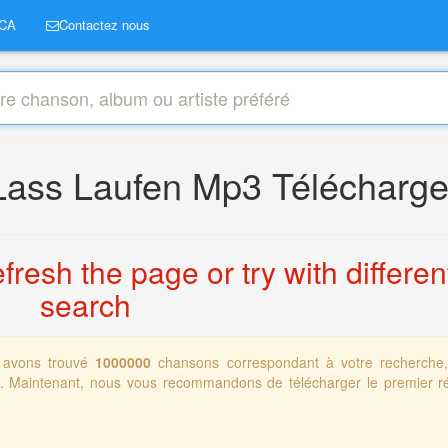
CA
Contactez nous
Lass Laufen Mp3 Télécharge
resh the page or try with differen
search
 avons trouvé
1000000
chansons correspondant à votre recherche
ts. Maintenant, nous vous recommandons de télécharger le premier ré