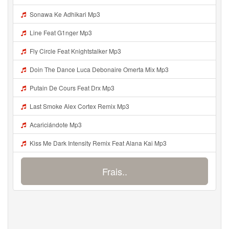
Sonawa Ke Adhikari Mp3
Line Feat G1nger Mp3
Fly Circle Feat Knightstalker Mp3
Doin The Dance Luca Debonaire Omerta Mix Mp3
Putain De Cours Feat Drx Mp3
Last Smoke Alex Cortex Remix Mp3
Acariciándote Mp3
Kiss Me Dark Intensity Remix Feat Alana Kai Mp3
Frais..