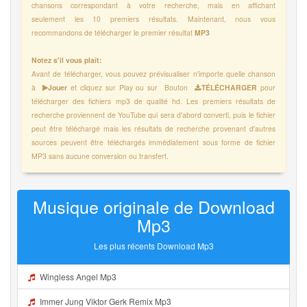
chansons correspondant à votre recherche, mais en affichant
seulement les 10 premiers résultats. Maintenant, nous vous
recommandons de télécharger le premier résultat
MP3
Notez s'il vous plaît:
Avant de télécharger, vous pouvez prévisualiser n'importe quelle chanson
à
Jouer
et cliquez sur Play ou sur Bouton
TÉLÉCHARGER
pour
télécharger des fichiers mp3 de qualité hd. Les premiers résultats de
recherche proviennent de YouTube qui sera d'abord converti, puis le fichier
peut être téléchargé mais les résultats de recherche provenant d'autres
sources peuvent être téléchargés immédiatement sous forme de fichier
MP3 sans aucune conversion ou transfert.
Musique originale de Download
Mp3
Les plus récents Download Mp3
Wingless Angel Mp3
Immer Jung Viktor Gerk Remix Mp3