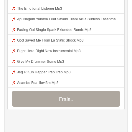
The Emotional Listener Mp3
Api Nagam Yanava Feat Savani Tilani Akila Sudesh Lasantha Mp3
Fading Out Single Spark Extended Remix Mp3
God Saved Me From La Static Shock Mp3
Right Here Right Now Instrumental Mp3
Give My Drummer Some Mp3
Jeg Ik Kun Rapper Trap Trap Mp3
Asambe Feat Ilovt3m Mp3
Frais..