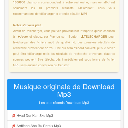
1000000
chansons correspondant à votre recherche, mais en affichant
seulement les 10 premiers résultats. Maintenant, nous vous
recommandons de télécharger le premier résultat
MP3
Notez s'il vous plaît:
Avant de télécharger, vous pouvez prévisualiser n'importe quelle chanson
à
Jouer
et cliquez sur Play ou sur Bouton
TÉLÉCHARGER
pour
télécharger des fichiers mp3 de qualité hd. Les premiers résultats de
recherche proviennent de YouTube qui sera d'abord converti, puis le fichier
peut être téléchargé mais les résultats de recherche provenant d'autres
sources peuvent être téléchargés immédiatement sous forme de fichier
MP3 sans aucune conversion ou transfert.
Musique originale de Download
Mp3
Les plus récents Download Mp3
Hvad Der Kan Ske Mp3
Ardifaon Sha Ru Remix Mp3