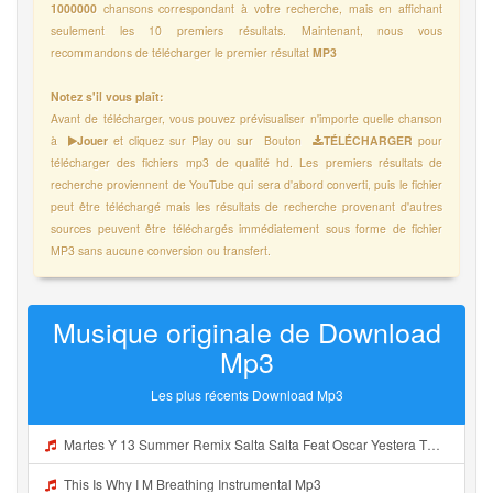
1000000
chansons correspondant à votre recherche, mais en affichant
seulement les 10 premiers résultats. Maintenant, nous vous
recommandons de télécharger le premier résultat
MP3
Notez s'il vous plaît:
Avant de télécharger, vous pouvez prévisualiser n'importe quelle chanson
à
Jouer
et cliquez sur Play ou sur Bouton
TÉLÉCHARGER
pour
télécharger des fichiers mp3 de qualité hd. Les premiers résultats de
recherche proviennent de YouTube qui sera d'abord converti, puis le fichier
peut être téléchargé mais les résultats de recherche provenant d'autres
sources peuvent être téléchargés immédiatement sous forme de fichier
MP3 sans aucune conversion ou transfert.
Musique originale de Download
Mp3
Les plus récents Download Mp3
Martes Y 13 Summer Remix Salta Salta Feat Oscar Yestera The Genius Pro Mp3
This Is Why I M Breathing Instrumental Mp3