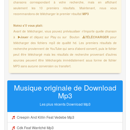
chansons correspondant à votre recherche, mais en affichant
seulement les 10 premiers résultats. Maintenant, nous vous
recommandons de télécharger le premier résultat
MP3
Notez s'il vous plaît:
Avant de télécharger, vous pouvez prévisualiser n'importe quelle chanson
à
Jouer
et cliquez sur Play ou sur Bouton
TÉLÉCHARGER
pour
télécharger des fichiers mp3 de qualité hd. Les premiers résultats de
recherche proviennent de YouTube qui sera d'abord converti, puis le fichier
peut être téléchargé mais les résultats de recherche provenant d'autres
sources peuvent être téléchargés immédiatement sous forme de fichier
MP3 sans aucune conversion ou transfert.
Musique originale de Download
Mp3
Les plus récents Download Mp3
Creepin And Killin Feat Vedebe Mp3
Cdk Feat Wantché Mp3