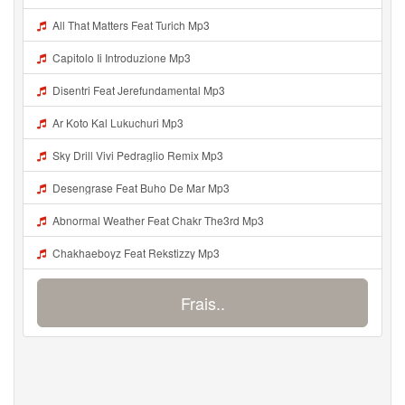
All That Matters Feat Turich Mp3
Capitolo Ii Introduzione Mp3
Disentri Feat Jerefundamental Mp3
Ar Koto Kal Lukuchuri Mp3
Sky Drill Vivi Pedraglio Remix Mp3
Desengrase Feat Buho De Mar Mp3
Abnormal Weather Feat Chakr The3rd Mp3
Chakhaeboyz Feat Rekstizzy Mp3
Frais..