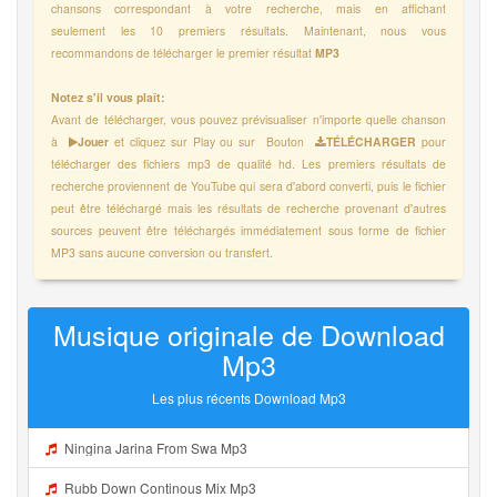
chansons correspondant à votre recherche, mais en affichant
seulement les 10 premiers résultats. Maintenant, nous vous
recommandons de télécharger le premier résultat
MP3
Notez s'il vous plaît:
Avant de télécharger, vous pouvez prévisualiser n'importe quelle chanson
à
Jouer
et cliquez sur Play ou sur Bouton
TÉLÉCHARGER
pour
télécharger des fichiers mp3 de qualité hd. Les premiers résultats de
recherche proviennent de YouTube qui sera d'abord converti, puis le fichier
peut être téléchargé mais les résultats de recherche provenant d'autres
sources peuvent être téléchargés immédiatement sous forme de fichier
MP3 sans aucune conversion ou transfert.
Musique originale de Download
Mp3
Les plus récents Download Mp3
Ningina Jarina From Swa Mp3
Rubb Down Continous Mix Mp3