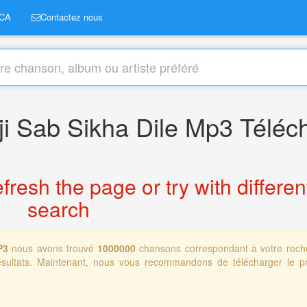
CA
Contactez nous
ji Sab Sikha Dile Mp3 Téléc
resh the page or try with differen
search
MP3
nous avons trouvé
1000000
chansons correspondant à votre rech
ésultats. Maintenant, nous vous recommandons de télécharger le p