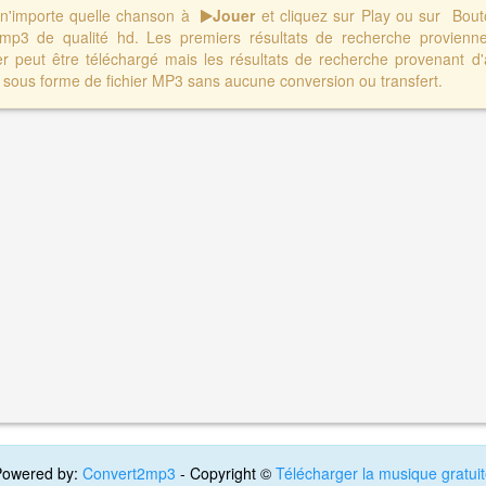
r n'importe quelle chanson à
Jouer
et cliquez sur Play ou sur Bo
 mp3 de qualité hd. Les premiers résultats de recherche provienn
er peut être téléchargé mais les résultats de recherche provenant d'
sous forme de fichier MP3 sans aucune conversion ou transfert.
Powered by:
Convert2mp3
- Copyright ©
Télécharger la musique gratui