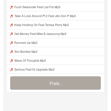
Fucili Swarovski Feat Lsd Fra Mp3
Take A Look Around Pt 2 Feat Jdo Don P Mp3
Keep Holding On Feat Teresa Perry Mp3
Get Money Feat Mike B Jaeyoung Mp3
Runners Up Mp3
Sim Bombei Mp3
Wave Of Thoughts Mp3
Serious Feat Dj Upgrade Mp3
Frais..