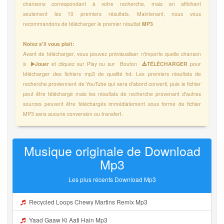
chansons correspondant à votre recherche, mais en affichant
seulement les 10 premiers résultats. Maintenant, nous vous
recommandons de télécharger le premier résultat
MP3
Notez s'il vous plaît:
Avant de télécharger, vous pouvez prévisualiser n'importe quelle chanson
à
Jouer
et cliquez sur Play ou sur Bouton
TÉLÉCHARGER
pour
télécharger des fichiers mp3 de qualité hd. Les premiers résultats de
recherche proviennent de YouTube qui sera d'abord converti, puis le fichier
peut être téléchargé mais les résultats de recherche provenant d'autres
sources peuvent être téléchargés immédiatement sous forme de fichier
MP3 sans aucune conversion ou transfert.
Musique originale de Download
Mp3
Les plus récents Download Mp3
Recycled Loops Chewy Martins Remix Mp3
Yaad Gaaw Ki Aati Hain Mp3