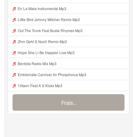
En La Mala Instrumental Mp3
Little Bird Johnny Witcher Remix Mp3
Out The Trunk Feat Busta Rhymes Mp3
Zhm Geht S Noch Remix Mp3
Hope She Ll Be Happier Live Mp3
Bentota Radio Mix Mp3
Emblemata Carnival Xv Phosphorus Mp3
10taon Feat A S Kickx Mp3
Frais..