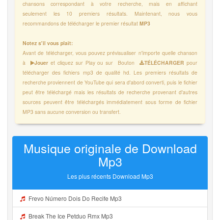
chansons correspondant à votre recherche, mais en affichant
seulement les 10 premiers résultats. Maintenant, nous vous
recommandons de télécharger le premier résultat
MP3
Notez s'il vous plaît:
Avant de télécharger, vous pouvez prévisualiser n'importe quelle chanson
à
Jouer
et cliquez sur Play ou sur Bouton
TÉLÉCHARGER
pour
télécharger des fichiers mp3 de qualité hd. Les premiers résultats de
recherche proviennent de YouTube qui sera d'abord converti, puis le fichier
peut être téléchargé mais les résultats de recherche provenant d'autres
sources peuvent être téléchargés immédiatement sous forme de fichier
MP3 sans aucune conversion ou transfert.
Musique originale de Download
Mp3
Les plus récents Download Mp3
Frevo Número Dois Do Recife Mp3
Break The Ice Petduo Rmx Mp3