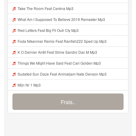
Take The Room Feat Ceréna Mp3
What Am I Supposed To Believe 2019 Remaster Mp3
Red Letters Feat Big Fil Outr Cty Mp3
Foda Nikenmar Remix Feat Ranfish222 Sped Up Mp3
K O Dernier Arrêt Feat Slime Sandro Dac M Mp3
Things We Might Have Said Feat Cari Golden Mp3
Sudafed Sun Daze Feat Animaljam Nate Denson Mp3
Mijn Nr 1 Mp3
Frais..