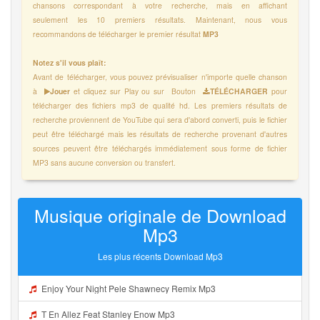
chansons correspondant à votre recherche, mais en affichant
seulement les 10 premiers résultats. Maintenant, nous vous
recommandons de télécharger le premier résultat
MP3
Notez s'il vous plaît:
Avant de télécharger, vous pouvez prévisualiser n'importe quelle chanson
à
Jouer
et cliquez sur Play ou sur Bouton
TÉLÉCHARGER
pour
télécharger des fichiers mp3 de qualité hd. Les premiers résultats de
recherche proviennent de YouTube qui sera d'abord converti, puis le fichier
peut être téléchargé mais les résultats de recherche provenant d'autres
sources peuvent être téléchargés immédiatement sous forme de fichier
MP3 sans aucune conversion ou transfert.
Musique originale de Download
Mp3
Les plus récents Download Mp3
Enjoy Your Night Pele Shawnecy Remix Mp3
T En Allez Feat Stanley Enow Mp3