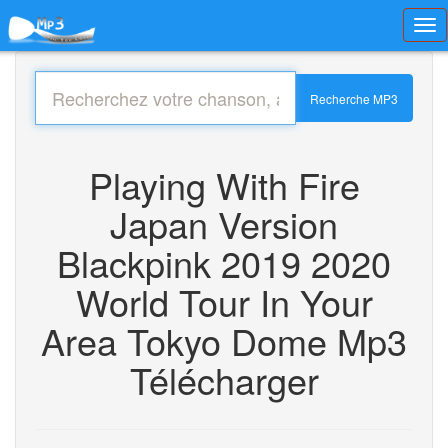
Toggl
navig
Recherche MP3
Playing With Fire
Japan Version
Blackpink 2019 2020
World Tour In Your
Area Tokyo Dome Mp3
Télécharger