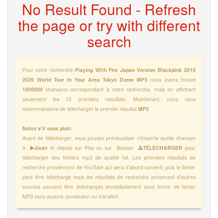
No Result Found - Refresh
the page or try with different
search
Pour votre recherche
Playing With Fire Japan Version Blackpink 2019
2020 World Tour In Your Area Tokyo Dome MP3
nous avons trouvé
1000000
chansons correspondant à votre recherche, mais en affichant
seulement les 10 premiers résultats. Maintenant, nous vous
recommandons de télécharger le premier résultat
MP3
Notez s'il vous plaît:
Avant de télécharger, vous pouvez prévisualiser n'importe quelle chanson
à
Jouer
et cliquez sur Play ou sur Bouton
TÉLÉCHARGER
pour
télécharger des fichiers mp3 de qualité hd. Les premiers résultats de
recherche proviennent de YouTube qui sera d'abord converti, puis le fichier
peut être téléchargé mais les résultats de recherche provenant d'autres
sources peuvent être téléchargés immédiatement sous forme de fichier
MP3 sans aucune conversion ou transfert.